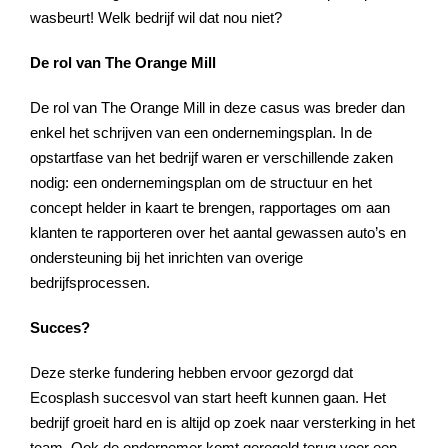
wasbeurt! Welk bedrijf wil dat nou niet?
De rol van The Orange Mill
De rol van The Orange Mill in deze casus was breder dan
enkel het schrijven van een ondernemingsplan. In de
opstartfase van het bedrijf waren er verschillende zaken
nodig: een ondernemingsplan om de structuur en het
concept helder in kaart te brengen, rapportages om aan
klanten te rapporteren over het aantal gewassen auto’s en
ondersteuning bij het inrichten van overige
bedrijfsprocessen.
Succes?
Deze sterke fundering hebben ervoor gezorgd dat
Ecosplash succesvol van start heeft kunnen gaan. Het
bedrijf groeit hard en is altijd op zoek naar versterking in het
team. Ook de ondernemer komt geregeld terug voor een