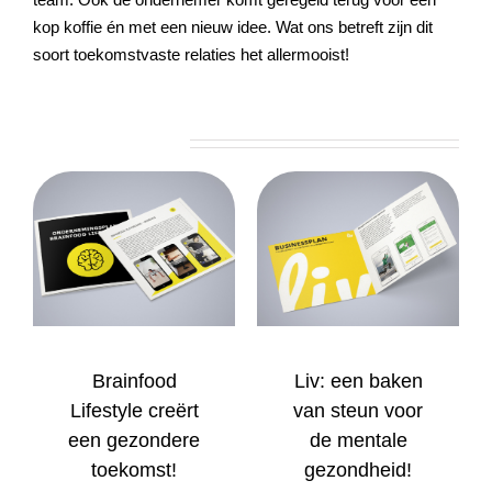
kop koffie én met een nieuw idee. Wat ons betreft zijn dit
soort toekomstvaste relaties het allermooist!
Related Projects
Brainfood
Liv: een baken
Lifestyle creërt
van steun voor
een gezondere
de mentale
toekomst!
gezondheid!