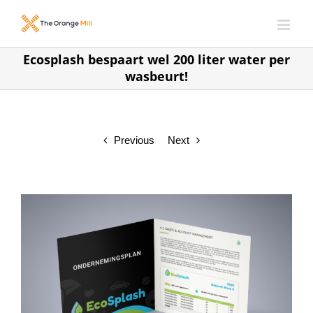
Skip
to
content
Ecosplash bespaart wel 200 liter water per
wasbeurt!
Previous
Next