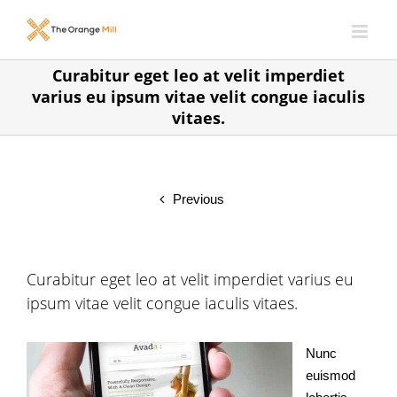
Skip
to
content
Curabitur eget leo at velit imperdiet
varius eu ipsum vitae velit congue iaculis
vitaes.
Previous
Curabitur eget leo at velit imperdiet varius eu
ipsum vitae velit congue iaculis vitaes.
Nunc
euismod